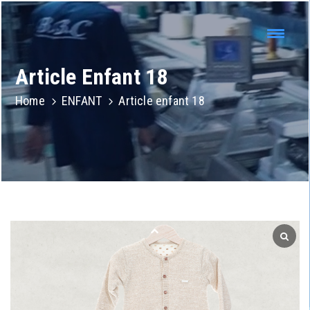
Article Enfant 18
Home
ENFANT
Article enfant 18