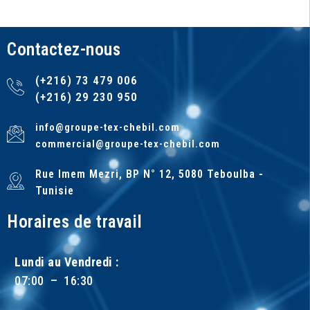
Contactez-nous
(+216) 73 479 006
(+216) 29 230 950
info@groupe-tex-chebil.com
commercial@groupe-tex-chebil.com
Rue Imem Mezri, BP N° 12, 5080 Teboulba -
Tunisie
Horaires de travail
Lundi au Vendredi :
07:00 – 16:30