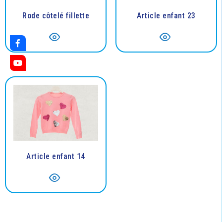
Rode côtelé fillette
Article enfant 23
Article enfant 14